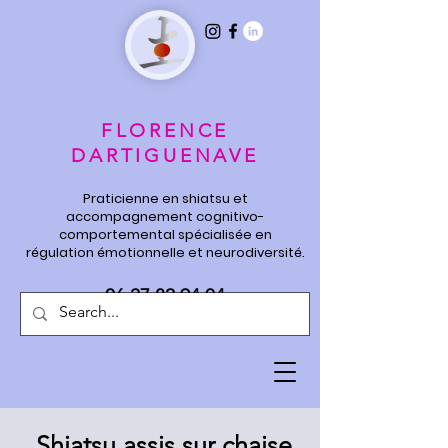
FLORENCE
DARTIGUENAVE
Praticienne en shiatsu et
accompagnement cognitivo-
comportemental spécialisée en
régulation émotionnelle et neurodiversité.
06 27 82 94 04
Shiatsu assis sur chaise