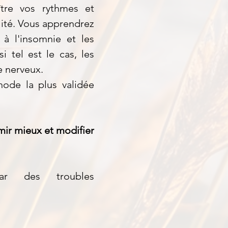
tre vos rythmes et
lité. Vous apprendrez
 à l'insomnie et les
 tel est le cas, les
e nerveux.
hode la plus validée
mir mieux et modifier
ar des troubles