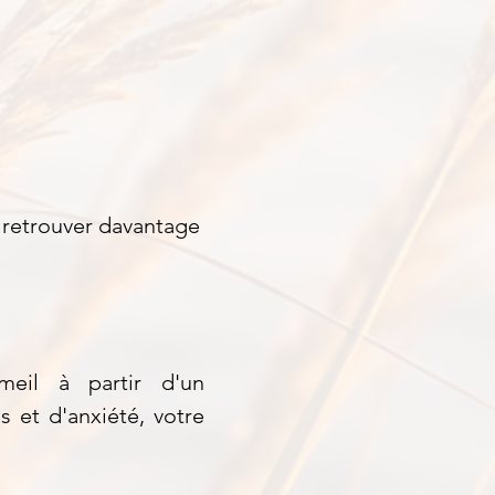
à retrouver davantage
eil à partir d'un
 et d'anxiété, votre