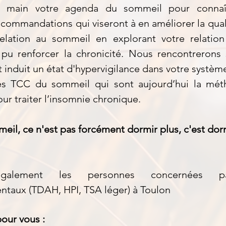
 main votre agenda du sommeil pour connaî
ecommandations qui viseront à en améliorer la qua
relation au sommeil en explorant votre relation
pu renforcer la chronicité. Nous rencontrerons si
induit un état d'hypervigilance dans votre systèm
 les TCC du sommeil qui sont aujourd’hui la mét
ur traiter l’insomnie chronique.
il, ce n'est pas forcément dormir plus, c'est dor
également les personnes concernées p
taux (TDAH, HPI, TSA léger) à Toulon
our vous :