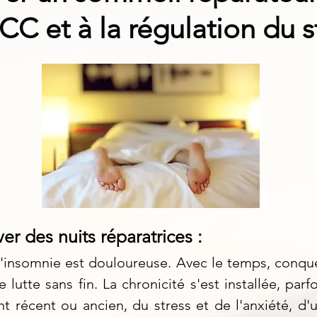
CC et à la régulation du s
er des nuits réparatrices :
 l'insomnie est douloureuse. Avec le temps, conqu
lutte sans fin. La chronicité s'est installée, parf
t récent ou ancien, du stress et de l'anxiété, d