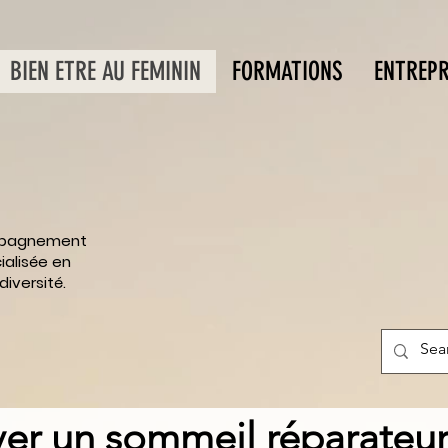
BIEN ETRE AU FEMININ
FORMATIONS
ENTREPR
E
ompagnement
alisée en
iversité.
ver un sommeil réparateur