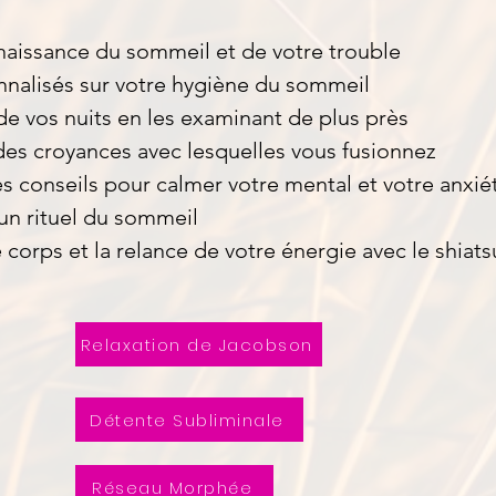
aissance du sommeil et de votre trouble
nnalisés sur votre hygiène du sommeil
de vos nuits en les examinant de plus près
des croyances avec lesquelles vous fusionnez
s conseils pour calmer votre mental et votre anxié
un rituel du sommeil
 corps et la relance de votre énergie avec le shiats
Relaxation de Jacobson
Détente Subliminale
Réseau Morphée