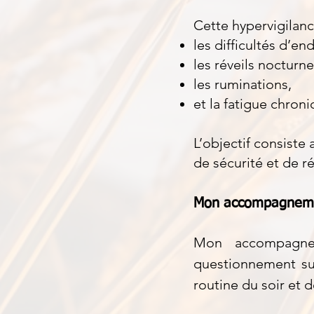
Cette hypervigilanc
les difficultés d’e
les réveils nocturne
les ruminations,
et la fatigue chroni
L’objectif consiste
de sécurité et de r
Mon accompagneme
Mon accompagnem
questionnement sur
routine du soir et 