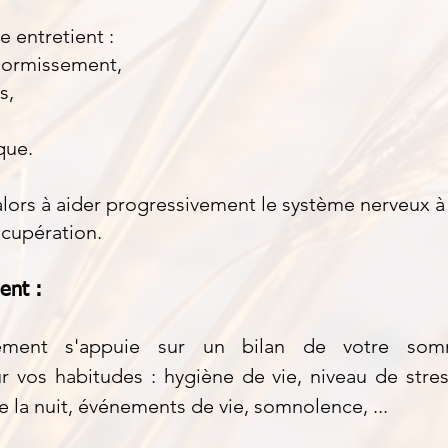
e entretient :
ndormissement,
s,
que.
 alors à aider progressivement le système nerveux 
écupération.
nt​ :
ent s'appuie sur un bilan de votre somm
 vos habitudes : hygiène de vie, niveau de stress
de la nuit, événements de vie, somnolence, ...