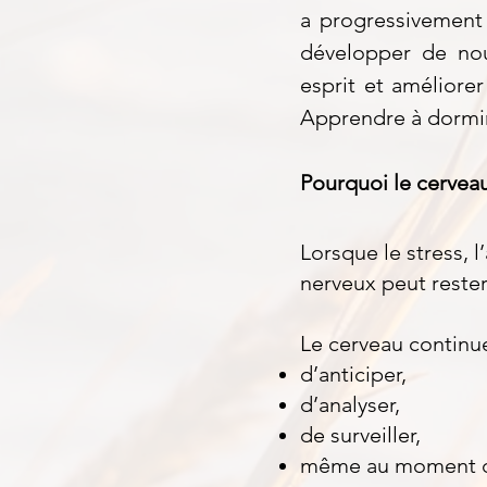
a progressivement 
développer de nou
esprit et améliorer
Apprendre à dormir,
Pourquoi le cerveau 
Lorsque le stress, 
nerveux peut rester
Le cerveau continue
d’anticiper,
d’analyser,
de surveiller,
même au moment d