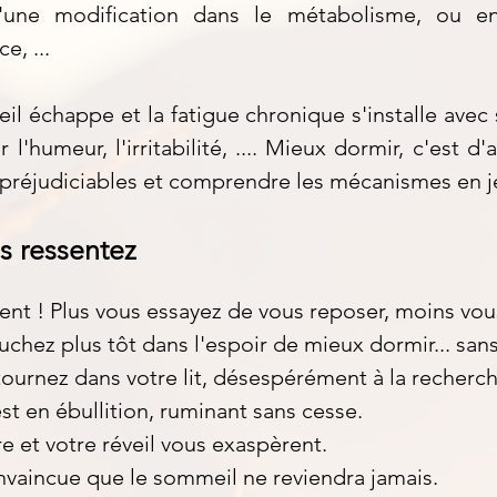
'une modification dans le métabolisme, ou en
e, ...
il échappe et la fatigue chronique s'installe avec
r l'humeur, l'irritabilité, .... Mieux dormir, c'est d'
préjudiciables et comprendre les mécanismes en j
s ressentez
ent ! Plus vous essayez de vous reposer, moins vous
uchez plus tôt dans l'espoir de mieux dormir... san
tournez dans votre lit, désespérément à la recherc
est en ébullition, ruminant sans cesse.
e et votre réveil vous exaspèrent.
nvaincue que le sommeil ne reviendra jamais.