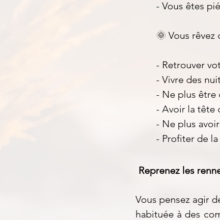
- Vous êtes pié
🌞 Vous rêvez 
- Retrouver vo
- Vivre des nui
- Ne plus être
- Avoir la tête
- Ne plus avoir
- Profiter de l
Reprenez les renne
Vous pensez agir d
habituée à des com