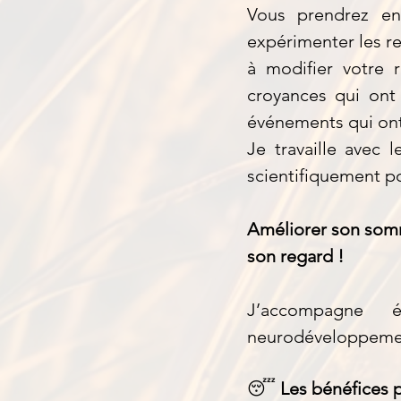
Vous prendrez en
expérimenter les r
à modifier votre 
croyances qui ont 
événements qui ont 
Je travaille avec
scientifiquement po
Améliorer son somme
son regard !
J’accompagne 
neurodéveloppemen
😴
Les bénéfices p