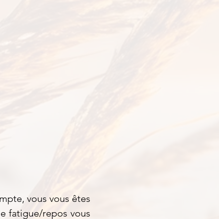
mpte, vous vous êtes
e fatigue/repos vous