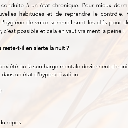
conduite à un état chronique. Pour mieux dormir,
velles habitudes et de reprendre le contrôle.
 l'hygiène de votre sommeil sont les clés pour de
 c'est possible et cela en vaut vraiment la peine !
reste-t-il en alerte la nuit ?
l’anxiété ou la surcharge mentale deviennent chron
 dans un état d’hyperactivation.
 :
u repos.