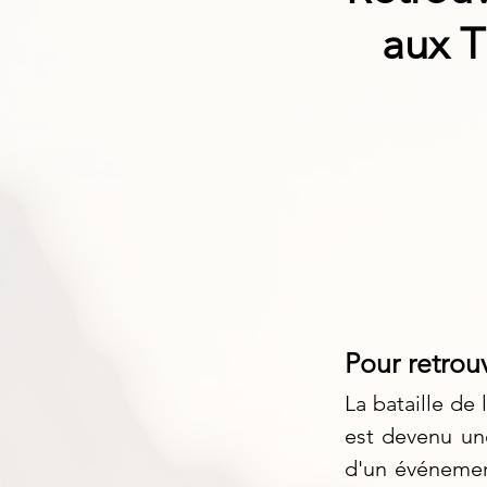
aux T
Pour retrouv
La bataille de
est devenu une 
d'un événemen