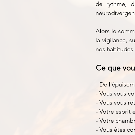
de rythme, d
neurodivergenc
Alors le somme
la vigilance, su
nos habitudes 
Ce que vou
- De l'épuisem
- Vous vous co
- Vous vous re
- Votre esprit 
- Votre chambr
- Vous êtes co