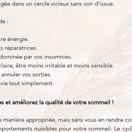
gée dans un cercle vicieux sans voir d'issue.
de :
tre énergie.
ts réparatrices.
 dominée par vos insomnies.
 claire, être moins irritable et moins sensible.
 annuler vos sorties.
a vie tout simplement.
s et améliorez la qualité de votre sommeil !
e manière appropriée, mais sans vous en rendre co
portements nuisibles pour votre sommeil. Le cycl