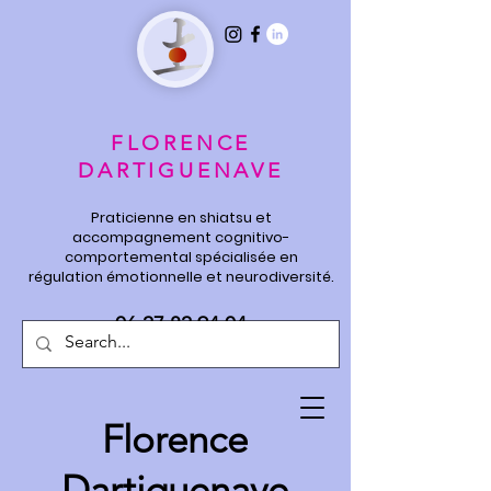
FLORENCE
DARTIGUENAVE
Praticienne en shiatsu et
accompagnement cognitivo-
comportemental spécialisée en
régulation émotionnelle et neurodiversité.
06 27 82 94 04
Florence
Dartiguenave