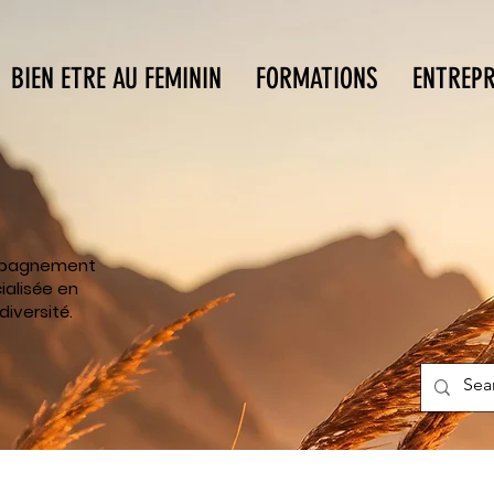
BIEN ETRE AU FEMININ
FORMATIONS
ENTREPR
E
ompagnement
alisée en
iversité.