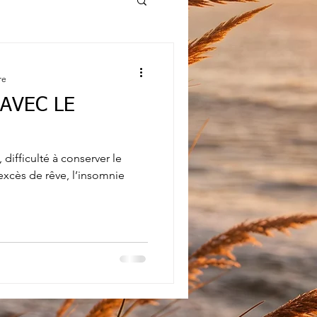
re
AVEC LE
difficulté à conserver le
 excès de rêve, l’insomnie