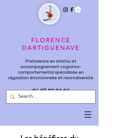
FLORENCE
DARTIGUENAVE
Praticienne en shiatsu et
accompagnement cognitivo-
comportemental spécialisée en
régulation émotionnelle et neurodiversité.
06 27 82 94 04