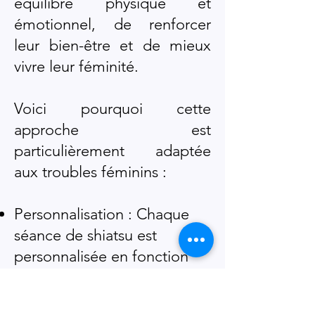
équilibre physique et
émotionnel, de renforcer
leur bien-être et de mieux
vivre leur féminité.
Voici pourquoi cette
approche est
particulièrement adaptée
aux troubles féminins :
Personnalisation : Chaque
séance de shiatsu est
personnalisée en fonction
des besoins spécifiques de
chaque femme, prenant en